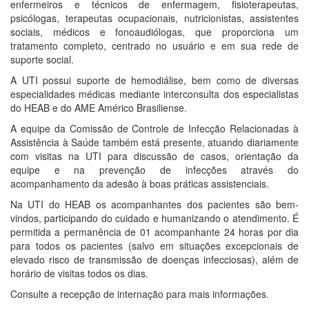
enfermeiros e técnicos de enfermagem, fisioterapeutas,
psicólogas, terapeutas ocupacionais, nutricionistas, assistentes
sociais, médicos e fonoaudiólogas, que proporciona um
tratamento completo, centrado no usuário e em sua rede de
suporte social.
A UTI possui suporte de hemodiálise, bem como de diversas
especialidades médicas mediante interconsulta dos especialistas
do HEAB e do AME Américo Brasiliense.
A equipe da Comissão de Controle de Infecção Relacionadas à
Assistência à Saúde também está presente, atuando diariamente
com visitas na UTI para discussão de casos, orientação da
equipe e na prevenção de infecções através do
acompanhamento da adesão à boas práticas assistenciais.
Na UTI do HEAB os acompanhantes dos pacientes são bem-
vindos, participando do cuidado e humanizando o atendimento. É
permitida a permanência de 01 acompanhante 24 horas por dia
para todos os pacientes (salvo em situações excepcionais de
elevado risco de transmissão de doenças infecciosas), além de
horário de visitas todos os dias.
Consulte a recepção de internação para mais informações.